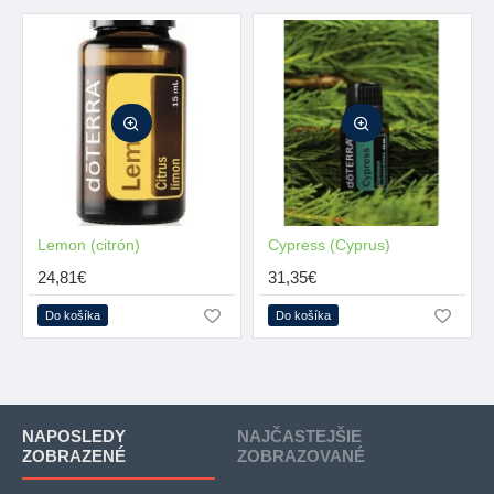
Lemon (citrón)
MŇAM
Cypress (Cyprus)
24,81€
31,35€
Do košíka
Do košíka
NAPOSLEDY
NAJČASTEJŠIE
ZOBRAZENÉ
ZOBRAZOVANÉ