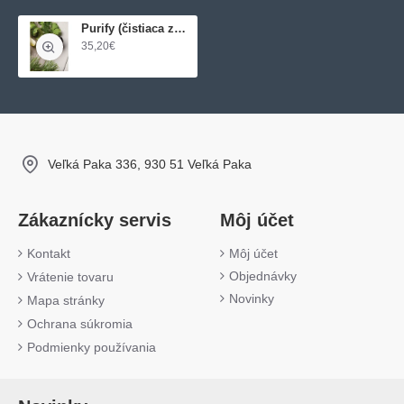
Purify (čistiaca zmes)
35,20€
Veľká Paka 336, 930 51 Veľká Paka
Zákaznícky servis
Môj účet
Kontakt
Môj účet
Objednávky
Vrátenie tovaru
Novinky
Mapa stránky
Ochrana súkromia
Podmienky používania