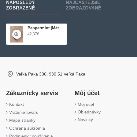
NAPOSLEDY
NAJČASTEJŠIE
ZOBRAZENÉ
ZOBRAZOVANÉ
Peppermint (Mäta pieporná)
42,37€
Veľká Paka 336, 930 51 Veľká Paka
Zákaznícky servis
Môj účet
Kontakt
Môj účet
Objednávky
Vrátenie tovaru
Novinky
Mapa stránky
Ochrana súkromia
Podmienky používania