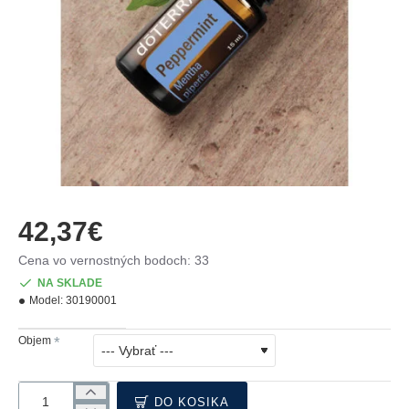
MŇAM
42,37€
Cena vo vernostných bodoch: 33
NA SKLADE
Model:
30190001
Objem
DO KOŠÍKA