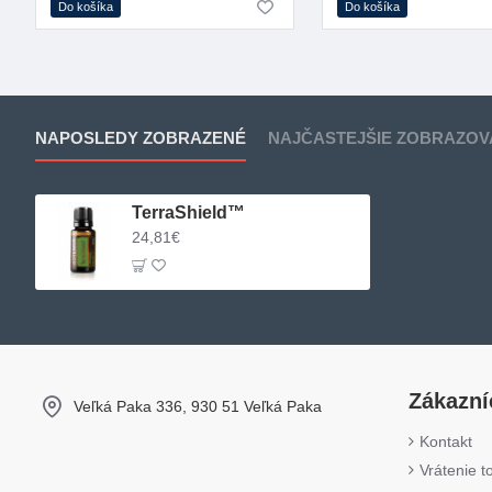
Do košíka
Do košíka
NAPOSLEDY ZOBRAZENÉ
NAJČASTEJŠIE ZOBRAZOV
TerraShield™
24,81€
Zákazní
Veľká Paka 336, 930 51 Veľká Paka
Kontakt
Vrátenie t