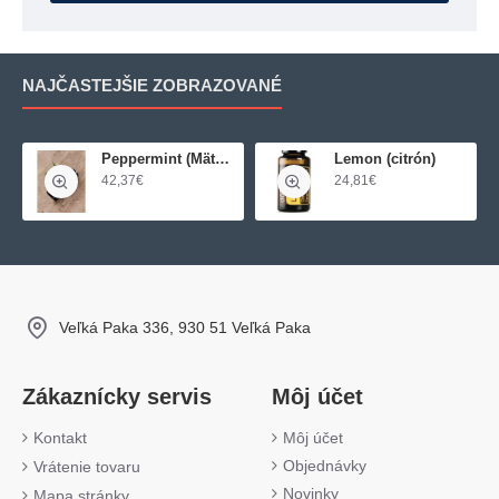
NAJČASTEJŠIE ZOBRAZOVANÉ
Peppermint (Mäta pieporná)
Lemon (citrón)
42,37€
24,81€
Veľká Paka 336, 930 51 Veľká Paka
Zákaznícky servis
Môj účet
Kontakt
Môj účet
Objednávky
Vrátenie tovaru
Novinky
Mapa stránky