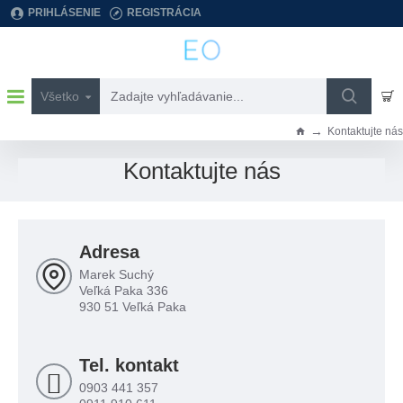
PRIHLÁSENIE
REGISTRÁCIA
Všetko
Zadajte
vyhľadávanie...
Kontaktujte nás
h
o
Kontaktujte nás
m
e
Adresa
Marek Suchý
Veľká Paka 336
930 51 Veľká Paka
Tel. kontakt
0903 441 357