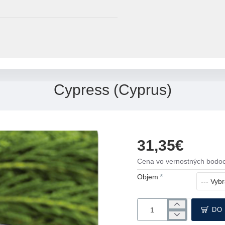
Cypress (Cyprus)
31,35€
Cena vo vernostných bodoc
Objem
DO