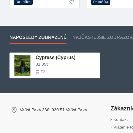
Do košíka
Do košíka
NAPOSLEDY ZOBRAZENÉ
NAJČASTEJŠIE ZOBRAZOV
Cypress (Cyprus)
31,35€
Zákazní
Veľká Paka 336, 930 51 Veľká Paka
Kontakt
Vrátenie t