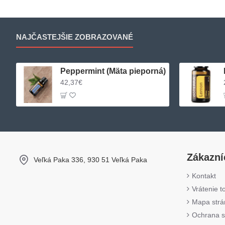
NAJČASTEJŠIE ZOBRAZOVANÉ
Peppermint (Mäta pieporná)
42,37€
Zákazní
Veľká Paka 336, 930 51 Veľká Paka
Kontakt
Vrátenie t
Mapa strá
Ochrana s