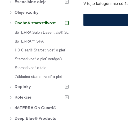
Esenciálne oleje
V tejto kategórii nie sú 
Oleje vzorky
Osobná starostlivosť
dōTERRA Salon Essentials® Starostlivosť o vlasy
dōTERRA™ SPA
HD Clear® Starostlivosť o pleť
Starostlivosť o pleť Veráge®
Starostlivosť o telo
Základná starostlivosť o pleť
Doplnky
Kolekcie
dōTERRA On Guard®
Deep Blue® Products