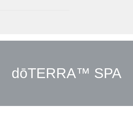
dōTERRA™ SPA