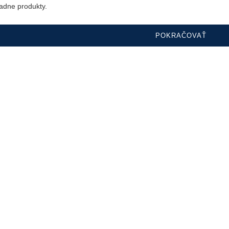
žiadne produkty.
POKRAČOVAŤ