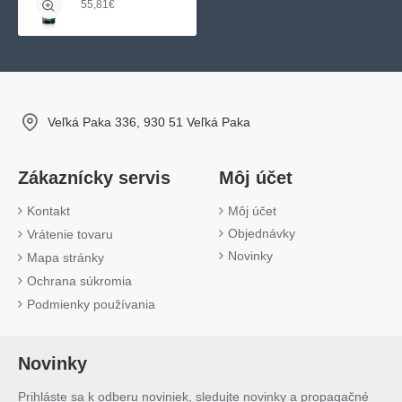
55,81€
Veľká Paka 336, 930 51 Veľká Paka
Zákaznícky servis
Môj účet
Kontakt
Môj účet
Objednávky
Vrátenie tovaru
Novinky
Mapa stránky
Ochrana súkromia
Podmienky používania
Novinky
Prihláste sa k odberu noviniek, sledujte novinky a propagačné