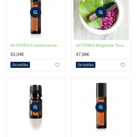
NOVÉ
doTERRA Frankincense Touch™ 10ml
NOVÉ
dōTERRA Magnolia Touch 10ml
83,04€
47,88€
Do košíka
Do košíka