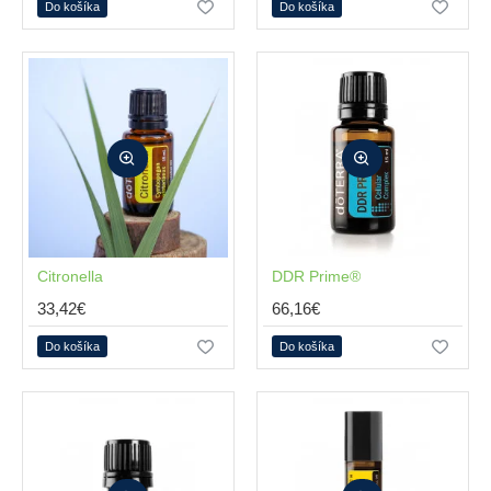
Do košíka
Do košíka
Citronella
DDR Prime®
33,42€
66,16€
Do košíka
Do košíka