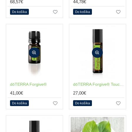
68,57€
44,78€
Do košíka
Do košíka
dōTERRA Forgive®
NOVÉ
NOVÉ
dōTERRA Forgive® Touch 10ml
41,00€
27,00€
Do košíka
Do košíka