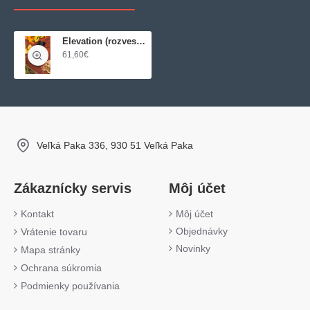
Elevation (rozveseľujúca zmes)
61,60€
Veľká Paka 336, 930 51 Veľká Paka
Zákaznícky servis
Môj účet
Kontakt
Môj účet
Objednávky
Vrátenie tovaru
Novinky
Mapa stránky
Ochrana súkromia
Podmienky používania