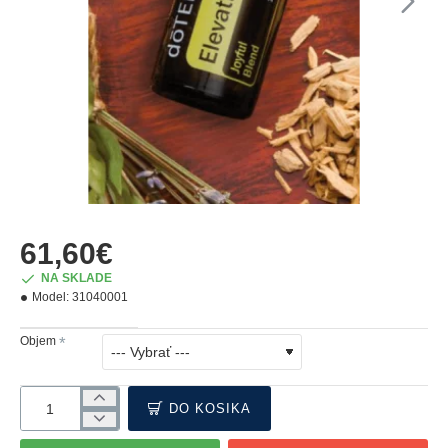
61,60€
NA SKLADE
Model:
31040001
Objem
DO KOŠÍKA