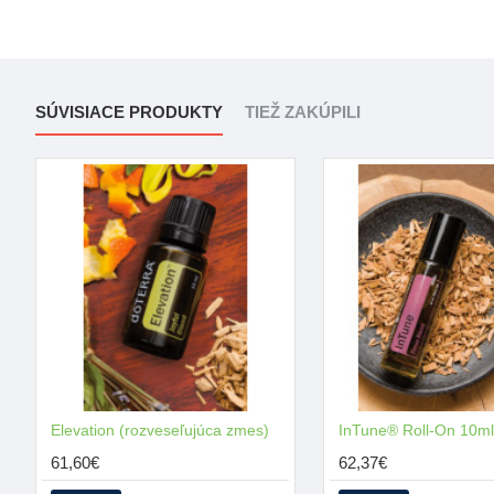
SÚVISIACE PRODUKTY
TIEŽ ZAKÚPILI
Elevation (rozveseľujúca zmes)
61,60€
62,37€