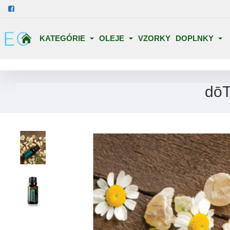
KATEGÓRIE
OLEJE
VZORKY
DOPLNKY
dōT