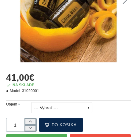
41,00€
NA SKLADE
Model:
31020001
Objem
DO KOŠÍKA