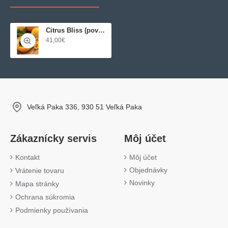
Citrus Bliss (povzbudzujúca zmes)
41,00€
Veľká Paka 336, 930 51 Veľká Paka
Zákaznícky servis
Môj účet
Kontakt
Môj účet
Objednávky
Vrátenie tovaru
Novinky
Mapa stránky
Ochrana súkromia
Podmienky používania