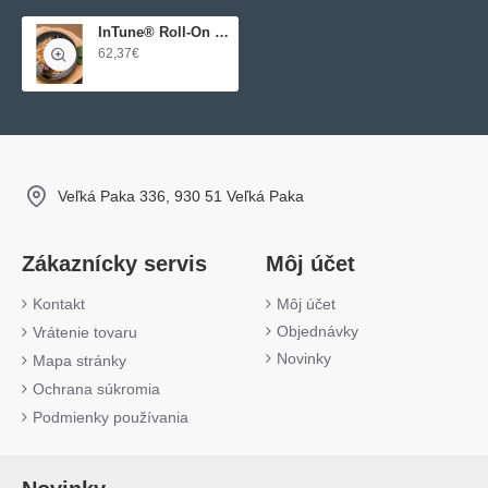
InTune® Roll-On 10ml (zmes na sústredenie)
62,37€
Veľká Paka 336, 930 51 Veľká Paka
Zákaznícky servis
Môj účet
Kontakt
Môj účet
Objednávky
Vrátenie tovaru
Novinky
Mapa stránky
Ochrana súkromia
Podmienky používania