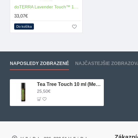
doTERRA Lavender Touch™ 10ml
33,07€
Do košíka
NAPOSLEDY ZOBRAZENÉ
NAJČASTEJŠIE ZOBRAZOV
Tea Tree Touch 10 ml (Melaleuca)
25,50€
Zákazní