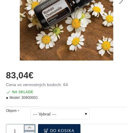
83,04€
Cena vo vernostných bodoch: 64
NA SKLADE
Model:
30800001
Objem
DO KOŠÍKA