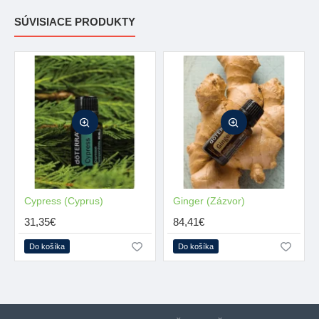
SÚVISIACE PRODUKTY
Cypress (Cyprus)
Ginger (Zázvor)
31,35€
84,41€
Do košíka
Do košíka