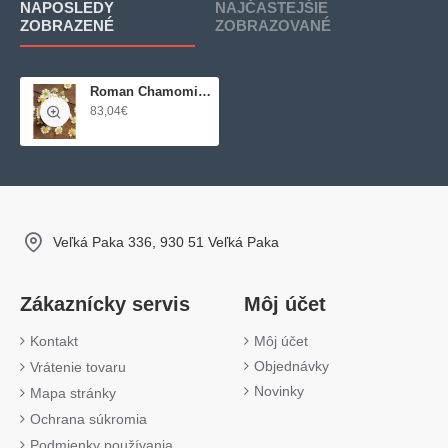
NAPOSLEDY
NAJČASTEJŠIE
ZOBRAZENÉ
ZOBRAZOVANÉ
Roman Chamomile (Harmanček)
83,04€
Veľká Paka 336, 930 51 Veľká Paka
Zákaznícky servis
Môj účet
Kontakt
Môj účet
Objednávky
Vrátenie tovaru
Novinky
Mapa stránky
Ochrana súkromia
Podmienky používania