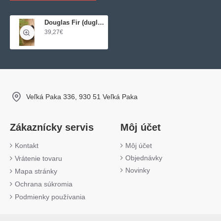
Douglas Fir (duglaska tisolistá)
39,27€
Veľká Paka 336, 930 51 Veľká Paka
Zákaznícky servis
Môj účet
Kontakt
Môj účet
Objednávky
Vrátenie tovaru
Novinky
Mapa stránky
Ochrana súkromia
Podmienky používania