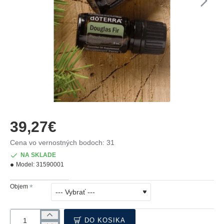
39,27€
Cena vo vernostných bodoch: 31
NA SKLADE
Model:
31590001
Objem
DO KOŠÍKA