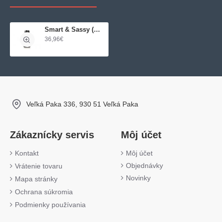
Smart & Sassy (metabolická zmes)
36,96€
Veľká Paka 336, 930 51 Veľká Paka
Zákaznícky servis
Môj účet
Kontakt
Môj účet
Objednávky
Vrátenie tovaru
Novinky
Mapa stránky
Ochrana súkromia
Podmienky používania