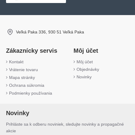
Veľká Paka 336, 930 51 Veľká Paka
Zákaznícky servis
Môj účet
Kontakt
Môj účet
Objednávky
Vrátenie tovaru
Novinky
Mapa stránky
Ochrana súkromia
Podmienky používania
Novinky
Prihláste sa k odberu noviniek, sledujte novinky a propagačné
akcie