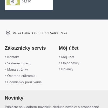
64,13€
Veľká Paka 336, 930 51 Veľká Paka
Zákaznícky servis
Môj účet
Kontakt
Môj účet
Objednávky
Vrátenie tovaru
Novinky
Mapa stránky
Ochrana súkromia
Podmienky používania
Novinky
Prihláste sa k odberu noviniek, sledujte novinky a propagačné