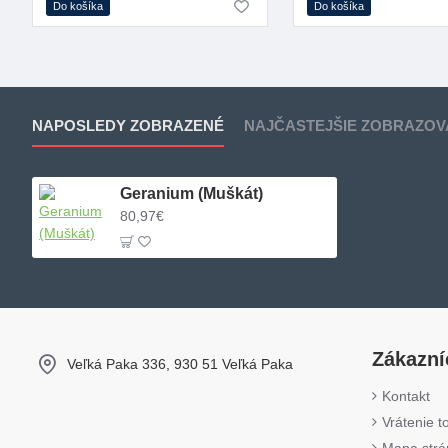
Do košíka
Do košíka
NAPOSLEDY ZOBRAZENÉ
NAJČASTEJŠIE ZOBRAZOV
Geranium (Muškát)
80,97€
Zákazní
Veľká Paka 336, 930 51 Veľká Paka
Kontakt
Vrátenie t