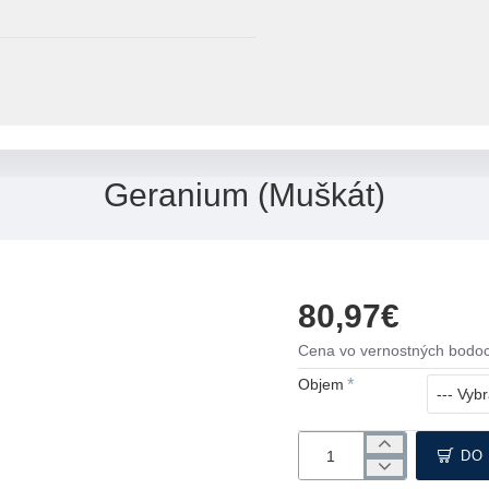
Geranium (Muškát)
80,97€
Cena vo vernostných bodoc
Objem
DO