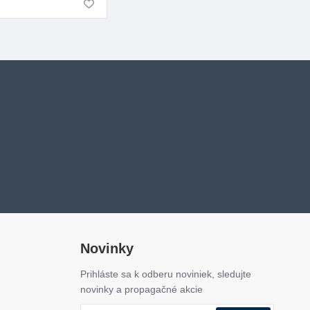
Novinky
Prihláste sa k odberu noviniek, sledujte
novinky a propagačné akcie