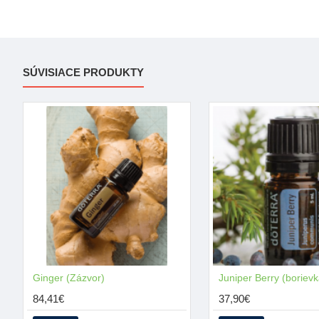
SÚVISIACE PRODUKTY
Ginger (Zázvor)
Juniper Berry (borievk
84,41€
37,90€