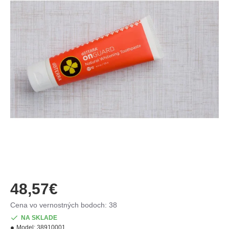
48,57€
Cena vo vernostných bodoch: 38
NA SKLADE
Model:
38910001