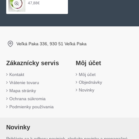
47,88€
Veľká Paka 336, 930 51 Veľká Paka
Zákaznícky servis
Môj účet
Kontakt
Môj účet
Objednávky
Vrátenie tovaru
Novinky
Mapa stránky
Ochrana súkromia
Podmienky používania
Novinky
Prihláste sa k odberu noviniek, sledujte novinky a propagačné