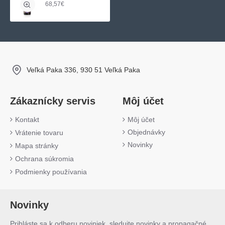
68,57€
Veľká Paka 336, 930 51 Veľká Paka
Zákaznícky servis
Môj účet
Kontakt
Môj účet
Objednávky
Vrátenie tovaru
Novinky
Mapa stránky
Ochrana súkromia
Podmienky používania
Novinky
Prihláste sa k odberu noviniek, sledujte novinky a propagačné